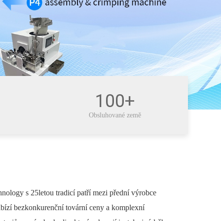
100+
Obsluhované země
ology s 25letou tradicí patří mezi přední výrobce
abízí bezkonkurenční tovární ceny a komplexní