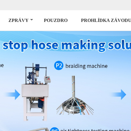
ZPRÁVY
POUZDRO
PROHLÍDKA ZÁVOD